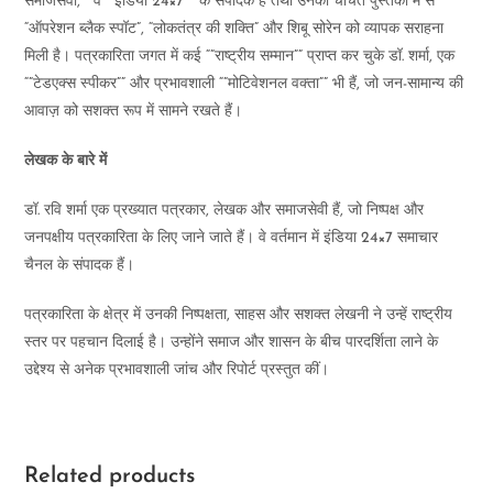
समाजसेवी,”” वे “”इंडिया 24×7″” के संपादक हैं तथा उनकी चर्चित पुस्तकों में से
“ऑपरेशन ब्लैक स्पॉट”, “लोकतंत्र की शक्ति” और शिबू सोरेन को व्यापक सराहना
मिली है। पत्रकारिता जगत में कई “”राष्ट्रीय सम्मान”” प्राप्त कर चुके डॉ. शर्मा, एक
“”टेडएक्स स्पीकर”” और प्रभावशाली “”मोटिवेशनल वक्ता”” भी हैं, जो जन-सामान्य की
आवाज़ को सशक्त रूप में सामने रखते हैं।
लेखक के बारे में
डॉ. रवि शर्मा एक प्रख्यात पत्रकार, लेखक और समाजसेवी हैं, जो निष्पक्ष और
जनपक्षीय पत्रकारिता के लिए जाने जाते हैं। वे वर्तमान में इंडिया 24×7 समाचार
चैनल के संपादक हैं।
पत्रकारिता के क्षेत्र में उनकी निष्पक्षता, साहस और सशक्त लेखनी ने उन्हें राष्ट्रीय
स्तर पर पहचान दिलाई है। उन्होंने समाज और शासन के बीच पारदर्शिता लाने के
उद्देश्य से अनेक प्रभावशाली जांच और रिपोर्ट प्रस्तुत कीं।
Related products