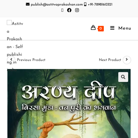
publish@astitvaprakashan.com
+91-7898160321
Menu
0
Previous Product
Next Product