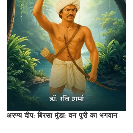
अरण्य दीप: बिरसा मुंडा: वन पुरी का भगवान