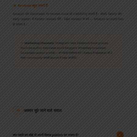
Reviews बहुत ज़रूरी हैं
Amazon और Goodreads पर reviews book की credibility बनाती हैं। दोस्तों, family और
early readers से honest reviews माँगें। Fake reviews से बचें — Amazon account ban
हो सकता है।
Marketing Channels:
Instagram reels, Facebook book groups,
YouTube author interviews, book bloggers, WhatsApp broadcast,
Goodreads author profile — इन सब का इस्तेमाल करें। Astitva Prakashan की 2
लाख+ community आपकी launch में help करती है।
✦ ✦ ✦
अक्सर पूछे जाने वाले सवाल
08
+
क्या पहली बार कोई भी अपनी किताब publish कर सकता है?