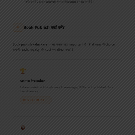
करें। हमारी 2 लाख+ community आपकी launch में help करती है।
Book Publish कहाँ करें?
05
Book publish kaha kare
— यह सवाल बहुत important है। Platform की choice
आपकी reach, royalty और cost सब affect करती है:
Astitva Prakashan
India का trusted publishing house। 8+ साल का अनुभव, 5000+ books published। End-
to-end service।
BEST CHOICE →