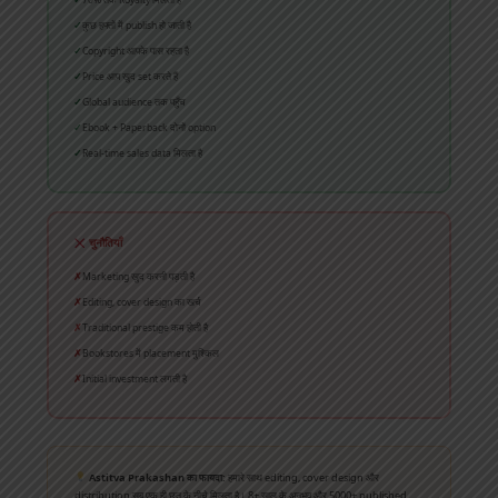
70% तक Royalty मिलती है
कुछ हफ्तों में publish हो जाती है
Copyright आपके पास रहता है
Price आप खुद set करते हैं
Global audience तक पहुँच
Ebook + Paperback दोनों option
Real-time sales data मिलता है
चुनौतियाँ
Marketing खुद करनी पड़ती है
Editing, cover design का खर्च
Traditional prestige कम होती है
Bookstores में placement मुश्किल
Initial investment लगती है
Astitva Prakashan का फायदा:
हमारे साथ editing, cover design और
distribution सब एक ही छत के नीचे मिलता है। 8+ साल के अनुभव और 5000+ published