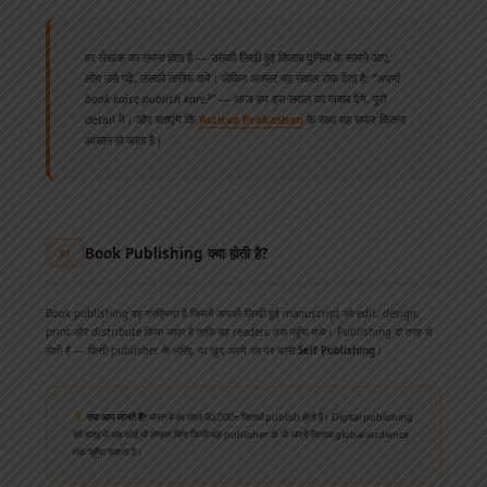
हर लेखक का सपना होता है — उसकी लिखी हुई किताब दुनिया के सामने आए,
लोग उसे पढ़ें, उसकी तारीफ करें। लेकिन अक्सर यह सवाल रोक देता है:
“अपनी
book kaise publish kare?”
— आज हम इस सवाल का जवाब देंगे, पूरी
detail में। और बताएंगे कि
Astitva Prakashan
के साथ यह सफर कितना
आसान हो जाता है।
Book Publishing क्या होती है?
01
Book publishing वह प्रक्रिया है जिसमें आपकी लिखी हुई manuscript को edit, design,
print और distribute किया जाता है ताकि वह readers तक पहुँच सके। Publishing दो तरह से
होती है — किसी publisher के ज़रिए, या खुद अपने दम पर यानी
Self Publishing
।
क्या आप जानते हैं?
भारत में हर साल 90,000+ किताबें publish होती हैं। Digital publishing
की वजह से अब कोई भी लेखक बिना किसी बड़े publisher के भी अपनी किताब global audience
तक पहुँचा सकता है।