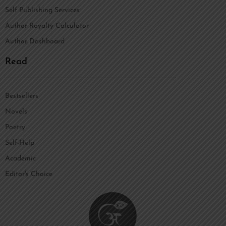
Self Publishing Services
Author Royalty Calculator
Author Dashboard
Read
Bestsellers
Novels
Poetry
Self-Help
Academic
Editor's Choice