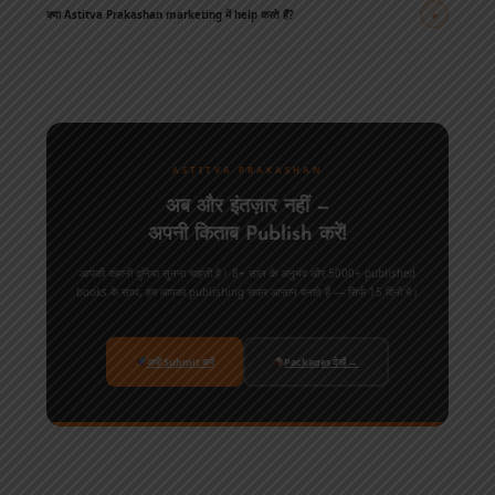
distribution rights मिलती हैं — आपकी किताब, आपका copyright, हमेशा।
+
क्या Astitva Prakashan marketing में help करते हैं?
हाँ! हमारी 2 लाख+ authors community आपकी book launch में help करती है। Social media
promotion, book review campaigns, और WhatsApp marketing — सब हम handle करते हैं।
हमारे premium packages देखें →
ASTITVA PRAKASHAN
अब और इंतज़ार नहीं —
अपनी किताब Publish करें!
आपकी कहानी दुनिया सुनना चाहती है। 8+ साल के अनुभव और 5000+ published
books के साथ, हम आपका publishing सफर आसान बनाते हैं — सिर्फ 15 दिनों में।
अभी Submit करें
Packages देखें →