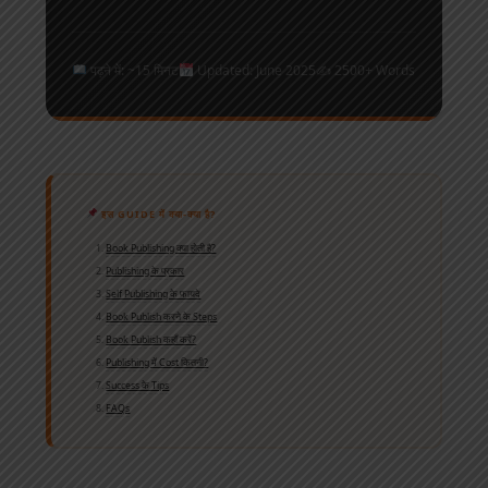
पढ़ने में: ~15 मिनट
Updated: June 2025
✍️ 2500+ Words
इस GUIDE में क्या-क्या है?
Book Publishing क्या होती है?
Publishing के प्रकार
Self Publishing के फायदे
Book Publish करने के Steps
Book Publish कहाँ करें?
Publishing में Cost कितनी?
Success के Tips
FAQs