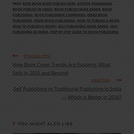
TAGS
:
APNI BOOK KAISE PUBLISH KARE
,
ASTITVA PRAKASHAN
,
BOOK PUBLISH IN HINDI
,
BOOK PUBLISH KAISE KAREN
,
BOOK
PUBLISHING
,
BOOK PUBLISHING COMPANIES
,
HINDI BOOK
PUBLISHERS
,
HINDI BOOK PUBLISHING
,
HOW TO PUBLISH A BOOK
,
HOW TO PUBLISH A BOOK?
,
SELF PUBLISHING KAISE KAREN
,
SELF-
PUBLISHING IN INDIA
,
STEP BY STEP GUIDE TO BOOK PUBLISHING
Previous Post
How Book Cover Trends Are Evolving: What
Sells in 2025 and Beyond
Next Post
Self Publishing vs Traditional Publishing in India
— Which is Better in 2026?
YOU MIGHT ALSO LIKE