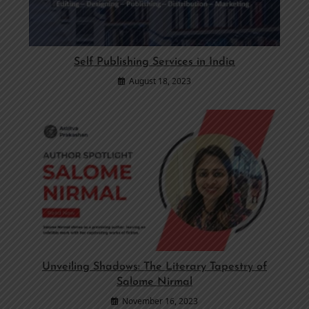
Self Publishing Services in India
August 18, 2023
Unveiling Shadows: The Literary Tapestry of
Salome Nirmal
November 16, 2023