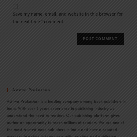
Save my name, email, and website in this browser for
the next time I comment.
Astitva Prakashan
Astitva Prakashan is a leading company among book publishers in
India. With over 5 years experience in publishing industry we
understand the need to readers. Our publishing platform gives
author an opportunity to reach millions of readers. We are one of
the most trusted book publishers in India and have a reputed
presence in nation in terms of quality printing and publishing