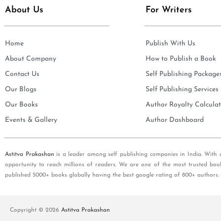
About Us
For Writers
Home
Publish With Us
About Company
How to Publish a Book
Contact Us
Self Publishing Package
Our Blogs
Self Publishing Services
Our Books
Author Royalty Calculat
Events & Gallery
Author Dashboard
Astitva Prakashan
is a leader among self publishing companies in India. With 
opportunity to reach millions of readers. We are one of the most trusted boo
published 5000+ books globally having the best google rating of 800+ authors.
Copyright © 2026
Astitva Prakashan