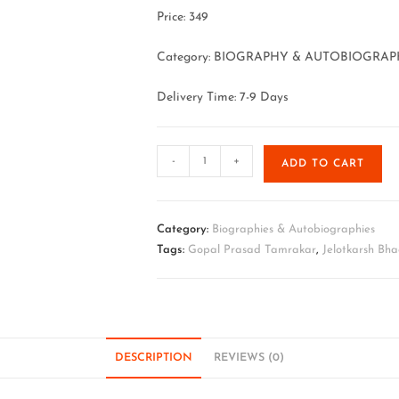
Price: 349
Category: BIOGRAPHY & AUTOBIOGRAPH
Delivery Time: 7-9 Days
-
+
ADD TO CART
Category:
Biographies & Autobiographies
Tags:
Gopal Prasad Tamrakar
,
Jelotkarsh Bha
DESCRIPTION
REVIEWS (0)