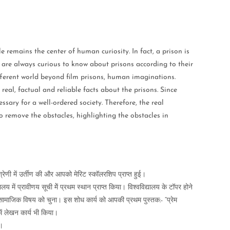
le remains the center of human curiosity. In fact, a prison is
e are always curious to know about prisons according to their
different world beyond film prisons, human imaginations.
 real, factual and reliable facts about the prisons. Since
ssary for a well-ordered society. Therefore, the real
o remove the obstacles, highlighting the obstacles in
श्रेणी में उर्तीण की और आपको मेरिट स्कॉलरशिप प्राप्त हुई।
में प्रावीणय सूची मेें प्रथम स्थान प्राप्त किया। विश्वविद्यालय के टॉपर होने
त सामाजिक विषय को चुना। इस शोध कार्य को आपकी प्रथम पुस्तक:- “प्रेम
ें लेखन कार्य भी किया।
ै।