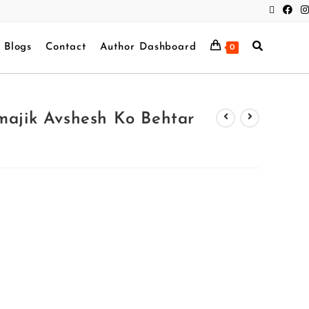
Blogs
Contact
Author Dashboard
0
majik Avshesh Ko Behtar