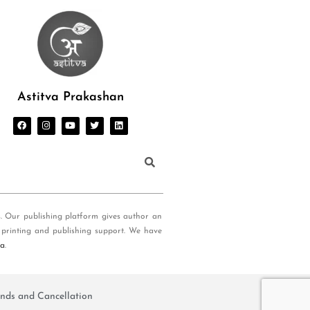
Astitva Prakashan
s. Our publishing platform gives author an
 printing and publishing support. We have
ia
.
nds and Cancellation